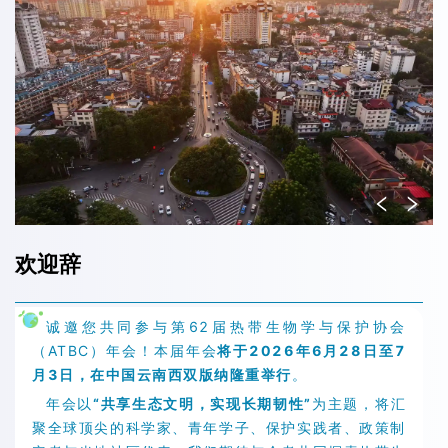
欢迎辞
诚邀您共同参与第62届热带生物学与保护协会
（ATBC）年会！本届年会
将于2026年6月28日至7
月3日，在中国云南西双版纳隆重举行
。
年会以
“共享生态文明，实现长期韧性”
为主题，将汇
聚全球顶尖的科学家、青年学子、保护实践者、政策制